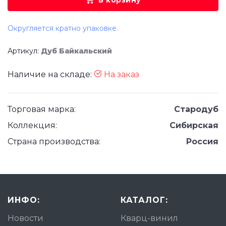
В корзину
Округляется кратно упаковке.
Артикул:
Дуб Байкальский
Наличие на складе:
На заказ
Торговая марка:
Стародуб
Коллекция:
Сибирская
Страна производства:
Россия
ИНФО:
КАТАЛОГ:
Новости
Кварц-винил