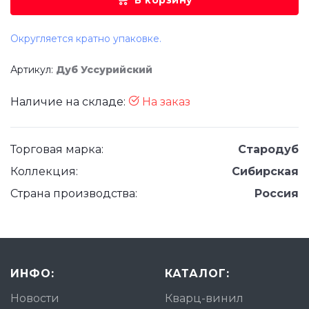
В корзину
Округляется кратно упаковке.
Артикул:
Дуб Уссурийский
Наличие на складе:
На заказ
Торговая марка:
Стародуб
Коллекция:
Сибирская
Страна производства:
Россия
ИНФО:
КАТАЛОГ:
Новости
Кварц-винил