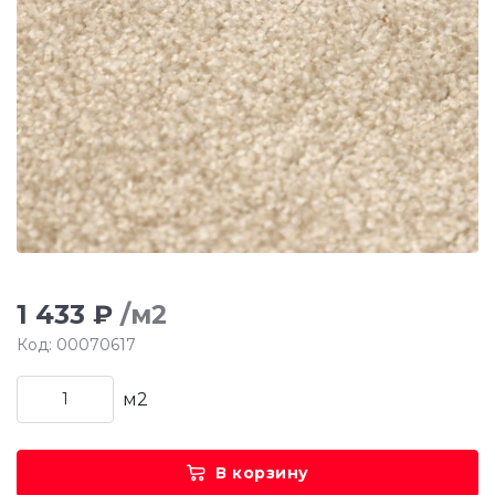
1 433 ₽
/м2
Код: 00070617
м2
В корзину