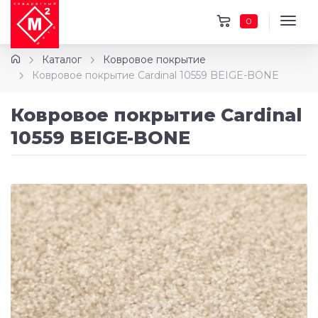
0
Каталог
Ковровое покрытие
Ковровое покрытие Cardinal 10559 BEIGE-BONE
Ковровое покрытие Cardinal
10559 BEIGE-BONE