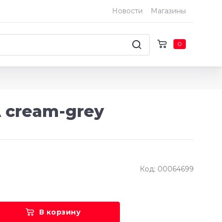
Новости
Магазины
0
 cream-grey
Код: 00064699
В корзину