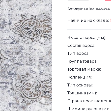
Артикул:
Lalee 04537A
Наличие на складе:
Высота ворса (мм):
Состав ворса:
Тип ворса:
Группа товара:
Торговая марка:
Коллекция:
Тип основы:
Толщина (мм):
Страна производства
Ширина рулона (м):