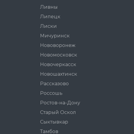
Ливны
Липецк
Лиски
Мичуринск
Нововоронеж
Новомосковск
Новочеркасск
Новошахтинск
Рассказово
Россошь
Ростов-на-Дону
Старый Оскол
Сыктывкар
Тамбов