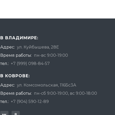
В ВЛАДИМИРЕ:
Адрес:
ул. Куйбышева, 28Е
Время работы:
пн-вс 9:00-19:00
тел.:
+7 (999) 098-84-57
В КОВРОВЕ:
Адрес:
ул. Комсомольская, 116Бс3А
Время работы:
пн-сб 9:00-19:00, вс 9:00-18:00
тел.:
+7 (904) 590-12-89