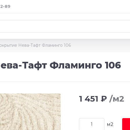
12-89
окрытие Нева-Тафт Фламинго 106
ева-Тафт Фламинго 106
1 451 ₽
/м2
м2