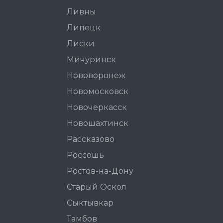
Ливны
Липецк
Лиски
Мичуринск
Нововоронеж
Новомосковск
Новочеркасск
Новошахтинск
Рассказово
Россошь
Ростов-на-Дону
Старый Оскол
Сыктывкар
Тамбов