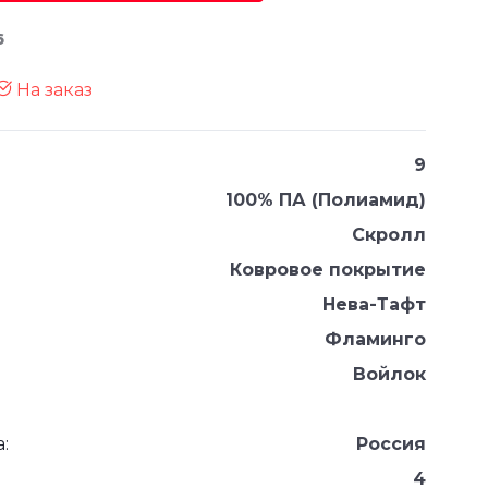
6
На заказ
9
100% ПА (Полиамид)
Скролл
Ковровое покрытие
Нева-Тафт
Фламинго
Войлок
:
Россия
4