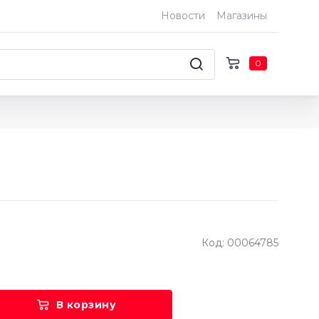
Новости
Магазины
0
Код: 00064785
В корзину