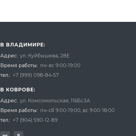
В ВЛАДИМИРЕ:
Адрес:
ул. Куйбышева, 28Е
Время работы:
пн-вс 9:00-19:00
тел.:
+7 (999) 098-84-57
В КОВРОВЕ:
Адрес:
ул. Комсомольская, 116Бс3А
Время работы:
пн-сб 9:00-19:00, вс 9:00-18:00
тел.:
+7 (904) 590-12-89