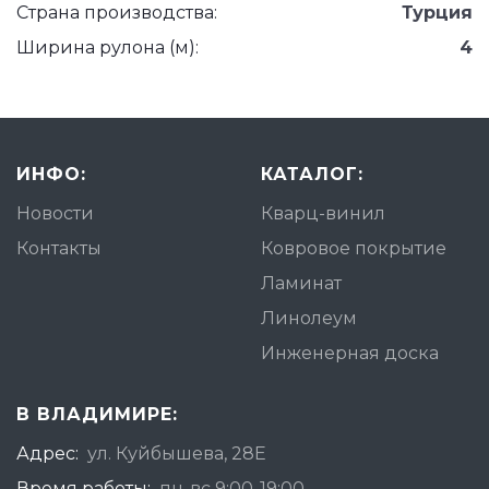
Страна производства:
Турция
Ширина рулона (м):
4
ИНФО:
КАТАЛОГ:
Новости
Кварц-винил
Контакты
Ковровое покрытие
Ламинат
Линолеум
Инженерная доска
В ВЛАДИМИРЕ:
Адрес:
ул. Куйбышева, 28Е
Время работы:
пн-вс 9:00-19:00