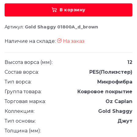
В корзину
Артикул:
Gold Shaggy 01800A_d_brown
Наличие на складе:
На заказ
Высота ворса (мм):
12
Состав ворса:
PES(Полиэстер)
Тип ворса:
Микрофибра
Группа товара:
Ковровое покрытие
Торговая марка:
Oz Caplan
Коллекция:
Gold Shaggy
Тип основы:
Джут
Толщина (мм):