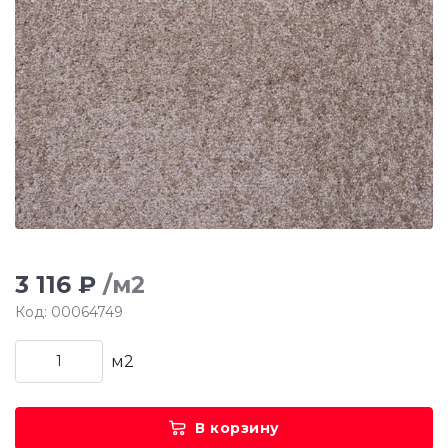
3 116 ₽
/м2
Код: 00064749
м2
В корзину