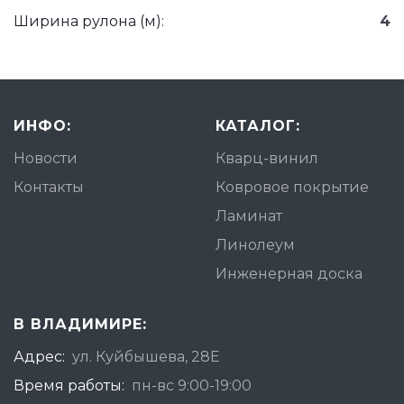
Ширина рулона (м):
4
ИНФО:
КАТАЛОГ:
Новости
Кварц-винил
Контакты
Ковровое покрытие
Ламинат
Линолеум
Инженерная доска
В ВЛАДИМИРЕ:
Адрес:
ул. Куйбышева, 28Е
Время работы:
пн-вс 9:00-19:00