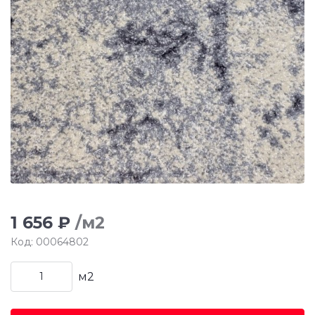
1 656 ₽
/м2
Код: 00064802
м2