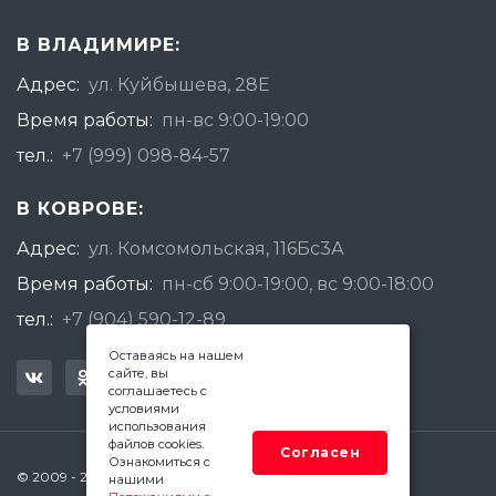
В ВЛАДИМИРЕ:
Адрес:
ул. Куйбышева, 28Е
Время работы:
пн-вс 9:00-19:00
тел.:
+7 (999) 098-84-57
В КОВРОВЕ:
Адрес:
ул. Комсомольская, 116Бс3А
Время работы:
пн-сб 9:00-19:00, вс 9:00-18:00
тел.:
+7 (904) 590-12-89
Оставаясь на нашем
сайте, вы
соглашаетесь с
условиями
использования
файлов cookies.
Согласен
Ознакомиться с
© 2009 - 2026 Квадратный Метр - Ковров
нашими