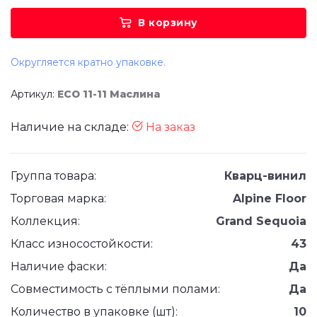
В корзину
Округляется кратно упаковке.
Артикул:
ЕСО 11-11 Маслина
Наличие на складе:
На заказ
Группа товара:
Кварц-винил
Торговая марка:
Alpine Floor
Коллекция:
Grand Sequoia
Класс износостойкости:
43
Наличие фаски:
Да
Совместимость с тёплыми полами:
Да
Количество в упаковке (шт):
10