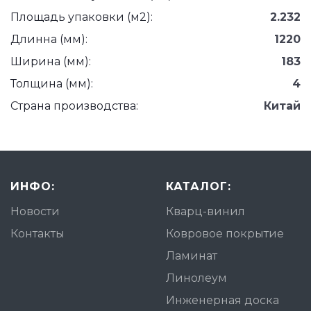
Площадь упаковки (м2):
2.232
Длинна (мм):
1220
Ширина (мм):
183
Толщина (мм):
4
Страна производства:
Китай
ИНФО:
КАТАЛОГ:
Новости
Кварц-винил
Контакты
Ковровое покрытие
Ламинат
Линолеум
Инженерная доска