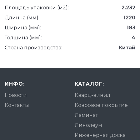
Площадь упаковки (м2):
2.232
Длинна (мм):
1220
Ширина (мм):
183
Толщина (мм):
4
Страна производства:
Китай
ИНФО:
КАТАЛОГ:
Новости
Кварц-винил
Контакты
Ковровое покрытие
Ламинат
Линолеум
Инженерная доска