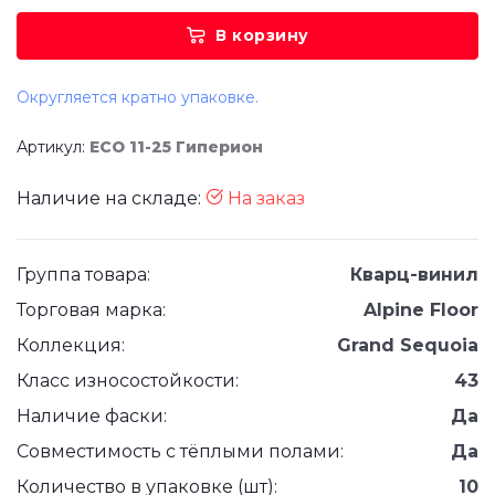
В корзину
Округляется кратно упаковке.
Артикул:
ЕСО 11-25 Гиперион
Наличие на складе:
На заказ
Группа товара:
Кварц-винил
Торговая марка:
Alpine Floor
Коллекция:
Grand Sequoia
Класс износостойкости:
43
Наличие фаски:
Да
Совместимость с тёплыми полами:
Да
Количество в упаковке (шт):
10