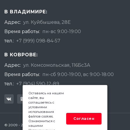
В ВЛАДИМИРЕ:
Адрес:
ул. Куйбышева, 28Е
Время работы:
пн-вс 9:00-19:00
тел.:
+7 (999) 098-84-57
В КОВРОВЕ:
Адрес:
ул. Комсомольская, 116Бс3А
Время работы:
пн-сб 9:00-19:00, вс 9:00-18:00
тел.:
+7 (904) 590-12-89
Оставаясь на нашем
сайте, вы
соглашаетесь с
условиями
использования
файлов cookies.
Согласен
Ознакомиться с
© 2009 - 2026 Квадратный Метр - Ковров
нашими