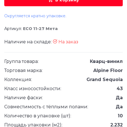
В корзину
Округляется кратно упаковке.
Артикул:
ЕСО 11-27 Мета
Наличие на складе:
На заказ
Группа товара:
Кварц-винил
Торговая марка:
Alpine Floor
Коллекция:
Grand Sequoia
Класс износостойкости:
43
Наличие фаски:
Да
Совместимость с тёплыми полами:
Да
Количество в упаковке (шт):
10
Площадь упаковки (м2):
2.232