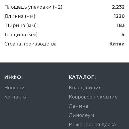
Площадь упаковки (м2):
2.232
Длинна (мм):
1220
Ширина (мм):
183
Толщина (мм):
4
Страна производства:
Китай
ИНФО:
КАТАЛОГ:
Новости
Кварц-винил
Контакты
Ковровое покрытие
Ламинат
Линолеум
Инженерная доска