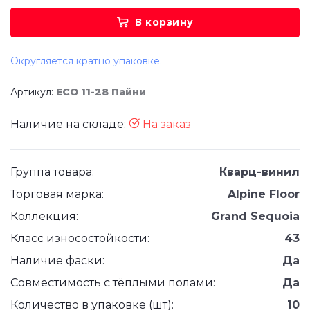
В корзину
Округляется кратно упаковке.
Артикул:
ЕСО 11-28 Пайни
Наличие на складе:
На заказ
Группа товара:
Кварц-винил
Торговая марка:
Alpine Floor
Коллекция:
Grand Sequoia
Класс износостойкости:
43
Наличие фаски:
Да
Совместимость с тёплыми полами:
Да
Количество в упаковке (шт):
10