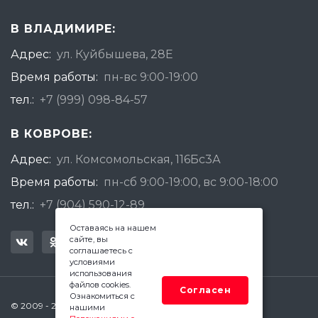
В ВЛАДИМИРЕ:
Адрес:
ул. Куйбышева, 28Е
Время работы:
пн-вс 9:00-19:00
тел.:
+7 (999) 098-84-57
В КОВРОВЕ:
Адрес:
ул. Комсомольская, 116Бс3А
Время работы:
пн-сб 9:00-19:00, вс 9:00-18:00
тел.:
+7 (904) 590-12-89
Оставаясь на нашем
сайте, вы
соглашаетесь с
условиями
использования
файлов cookies.
Согласен
Ознакомиться с
© 2009 - 2026 Квадратный Метр - Ковров
нашими