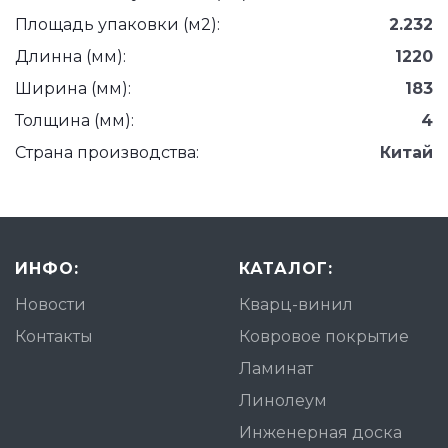
Площадь упаковки (м2):
2.232
Длинна (мм):
1220
Ширина (мм):
183
Толщина (мм):
4
Страна производства:
Китай
ИНФО:
КАТАЛОГ:
Новости
Кварц-винил
Контакты
Ковровое покрытие
Ламинат
Линолеум
Инженерная доска