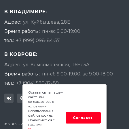
В ВЛАДИМИРЕ:
Адрес:
ул. Куйбышева, 28Е
Время работы:
пн-вс 9:00-19:00
тел.:
+7 (999) 098-84-57
В КОВРОВЕ:
Адрес:
ул. Комсомольская, 116Бс3А
Время работы:
пн-сб 9:00-19:00, вс 9:00-18:00
тел.:
+7 (904) 590-12-89
Оставаясь на нашем
сайте, вы
соглашаетесь с
условиями
использования
файлов cookies.
Согласен
Ознакомиться с
© 2009 - 2026 Квадратный Метр - Ковров
нашими