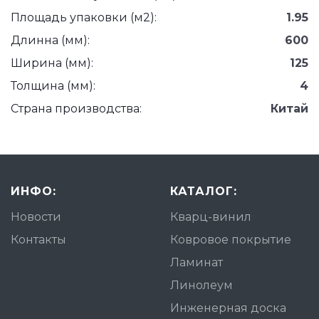
Площадь упаковки (м2):
1.95
Длинна (мм):
600
Ширина (мм):
125
Толщина (мм):
4
Страна производства:
Китай
ИНФО:
КАТАЛОГ:
Новости
Кварц-винил
Контакты
Ковровое покрытие
Ламинат
Линолеум
Инженерная доска