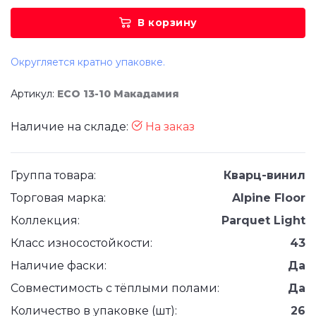
В корзину
Округляется кратно упаковке.
Артикул:
ECO 13-10 Макадамия
Наличие на складе:
На заказ
Группа товара:
Кварц-винил
Торговая марка:
Alpine Floor
Коллекция:
Parquet Light
Класс износостойкости:
43
Наличие фаски:
Да
Совместимость с тёплыми полами:
Да
Количество в упаковке (шт):
26