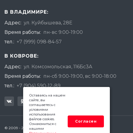
В ВЛАДИМИРЕ:
Адрес:
ул. Куйбышева, 28Е
Время работы:
пн-вс 9:00-19:00
тел.:
+7 (999) 098-84-57
В КОВРОВЕ:
Адрес:
ул. Комсомольская, 116Бс3А
Время работы:
пн-сб 9:00-19:00, вс 9:00-18:00
тел.:
+7 (904) 590-12-89
Оставаясь на нашем
сайте, вы
соглашаетесь с
условиями
использования
файлов cookies.
Согласен
Ознакомиться с
© 2009 - 2026 Квадратный Метр - Ковров
нашими