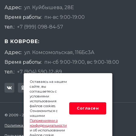
Адрес:
ул. Куйбышева, 28Е
Время работы:
пн-вс 9:00-19:00
тел.:
+7 (999) 098-84-57
В КОВРОВЕ:
Адрес:
ул. Комсомольская, 116Бс3А
Время работы:
пн-сб 9:00-19:00, вс 9:00-18:00
тел.:
+7 (904) 590-12-89
Оставаясь на нашем
сайте, вы
соглашаетесь с
условиями
использования
файлов cookies.
Согласен
Ознакомиться с
© 2009 - 2026 Квадратный Метр - Ковров
нашими
Положениями о
Политика конфиденциальности
конфиденциальности
и об использовании
файлов cookie.
Пользовательское соглашение