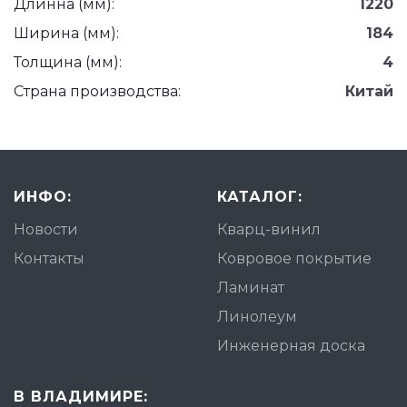
Длинна (мм):
1220
Ширина (мм):
184
Толщина (мм):
4
Страна производства:
Китай
ИНФО:
КАТАЛОГ:
Новости
Кварц-винил
Контакты
Ковровое покрытие
Ламинат
Линолеум
Инженерная доска
В ВЛАДИМИРЕ: