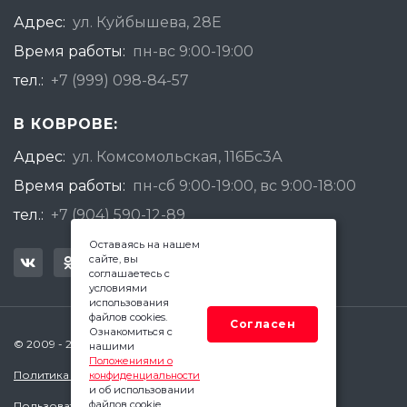
Адрес:
ул. Куйбышева, 28Е
Время работы:
пн-вс 9:00-19:00
тел.:
+7 (999) 098-84-57
В КОВРОВЕ:
Адрес:
ул. Комсомольская, 116Бс3А
Время работы:
пн-сб 9:00-19:00, вс 9:00-18:00
тел.:
+7 (904) 590-12-89
Оставаясь на нашем
сайте, вы
соглашаетесь с
условиями
использования
файлов cookies.
Согласен
Ознакомиться с
© 2009 - 2026 Квадратный Метр - Ковров
нашими
Положениями о
Политика конфиденциальности
конфиденциальности
и об использовании
файлов cookie.
Пользовательское соглашение