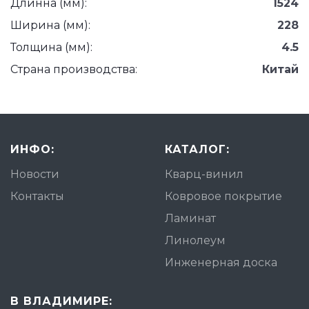
Длинна (мм):
1524
Ширина (мм):
228
Толщина (мм):
4.5
Страна производства:
Китай
ИНФО:
КАТАЛОГ:
Новости
Кварц-винил
Контакты
Ковровое покрытие
Ламинат
Линолеум
Инженерная доска
В ВЛАДИМИРЕ: