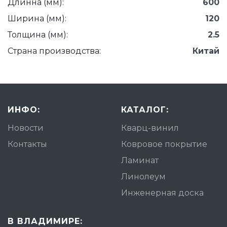
Длинна (мм):
600
Ширина (мм):
120
Толщина (мм):
2.5
Страна производства:
Китай
ИНФО:
КАТАЛОГ:
Новости
Кварц-винил
Контакты
Ковровое покрытие
Ламинат
Линолеум
Инженерная доска
В ВЛАДИМИРЕ: