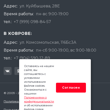
Адрес:
ул. Куйбышева, 28Е
Время работы:
пн-вс 9:00-19:00
тел.:
+7 (999) 098-84-57
В КОВРОВЕ:
Адрес:
ул. Комсомольская, 116Бс3А
Время работы:
пн-сб 9:00-19:00, вс 9:00-18:00
тел.:
+7 (904) 590-12-89
Оставаясь на нашем
сайте, вы
соглашаетесь с
условиями
использования
файлов cookies.
Согласен
Ознакомиться с
© 2009 - 2026 Квадратный Метр - Ковров
нашими
Положениями о
Политика конфиденциальности
конфиденциальности
и об использовании
файлов cookie.
Пользовательское соглашение