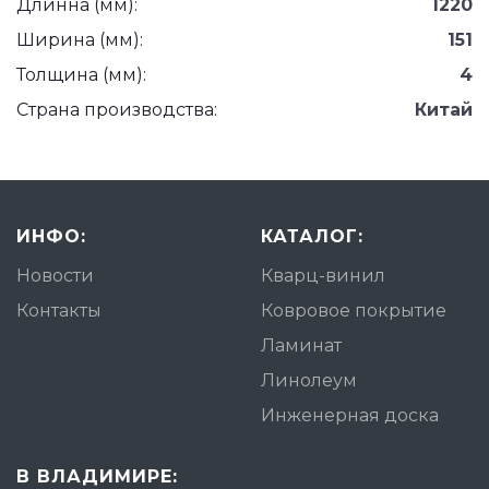
Длинна (мм):
1220
Ширина (мм):
151
Толщина (мм):
4
Страна производства:
Китай
ИНФО:
КАТАЛОГ:
Новости
Кварц-винил
Контакты
Ковровое покрытие
Ламинат
Линолеум
Инженерная доска
В ВЛАДИМИРЕ: