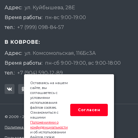
Адрес:
ул. Куйбышева, 28Е
Время работы:
пн-вс 9:00-19:00
тел.:
+7 (999) 098-84-57
В КОВРОВЕ:
Адрес:
ул. Комсомольская, 116Бс3А
Время работы:
пн-сб 9:00-19:00, вс 9:00-18:00
тел.:
+7 (904) 590-12-89
Оставаясь на нашем
сайте, вы
соглашаетесь с
условиями
использования
файлов cookies.
Согласен
Ознакомиться с
© 2009 - 2026 Квадратный Метр - Ковров
нашими
Положениями о
Политика конфиденциальности
конфиденциальности
и об использовании
файлов cookie.
Пользовательское соглашение