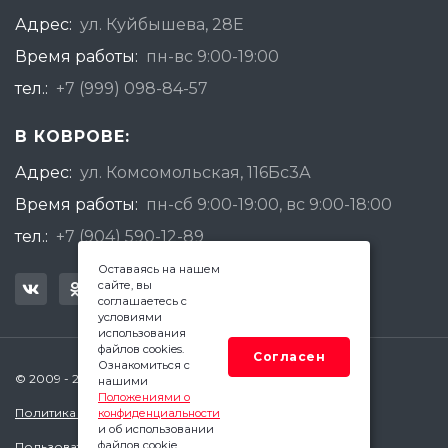
Адрес:
ул. Куйбышева, 28Е
Время работы:
пн-вс 9:00-19:00
тел.:
+7 (999) 098-84-57
В КОВРОВЕ:
Адрес:
ул. Комсомольская, 116Бс3А
Время работы:
пн-сб 9:00-19:00, вс 9:00-18:00
тел.:
+7 (904) 590-12-89
Оставаясь на нашем
сайте, вы
соглашаетесь с
условиями
использования
файлов cookies.
Согласен
Ознакомиться с
© 2009 - 2026 Квадратный Метр - Ковров
нашими
Положениями о
Политика конфиденциальности
конфиденциальности
и об использовании
файлов cookie.
Пользовательское соглашение