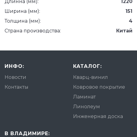
Длинна (мм):
1220
Ширина (мм):
151
Толщина (мм):
4
Страна производства:
Китай
ИНФО:
КАТАЛОГ:
Новости
Кварц-винил
Контакты
Ковровое покрытие
Ламинат
Линолеум
Инженерная доска
В ВЛАДИМИРЕ: