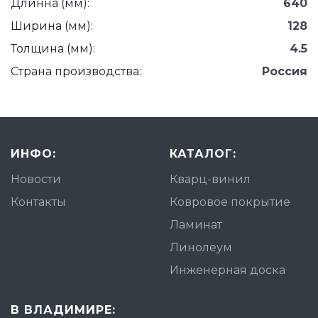
Длинна (мм):
640
Ширина (мм):
128
Толщина (мм):
4.5
Страна производства:
Россия
ИНФО:
КАТАЛОГ:
Новости
Кварц-винил
Контакты
Ковровое покрытие
Ламинат
Линолеум
Инженерная доска
В ВЛАДИМИРЕ: