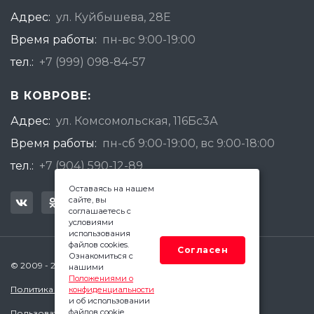
Адрес:
ул. Куйбышева, 28Е
Время работы:
пн-вс 9:00-19:00
тел.:
+7 (999) 098-84-57
В КОВРОВЕ:
Адрес:
ул. Комсомольская, 116Бс3А
Время работы:
пн-сб 9:00-19:00, вс 9:00-18:00
тел.:
+7 (904) 590-12-89
Оставаясь на нашем
сайте, вы
соглашаетесь с
условиями
использования
файлов cookies.
Согласен
Ознакомиться с
© 2009 - 2026 Квадратный Метр - Ковров
нашими
Положениями о
Политика конфиденциальности
конфиденциальности
и об использовании
файлов cookie.
Пользовательское соглашение