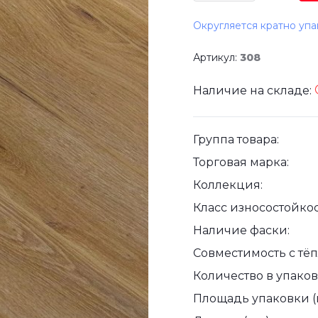
Округляется кратно упа
Артикул:
308
Наличие на складе:
Группа товара:
Торговая марка:
Коллекция:
Класс износостойкос
Наличие фаски:
Совместимость с тё
Количество в упаковк
Площадь упаковки (