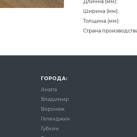
Длинна (мм):
Ширина (мм):
Толщина (мм):
Страна производства
ГОРОДА:
Анапа
Владимир
Воронеж
Геленджик
Губкин