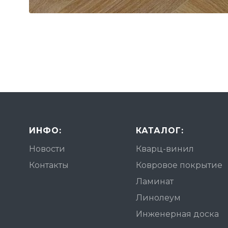
ИНФО:
КАТАЛОГ:
Новости
Кварц-винил
Контакты
Ковровое покрытие
Ламинат
Линолеум
Инженерная доска