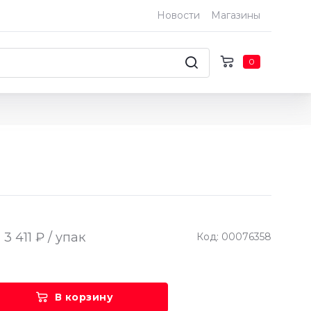
Новости
Магазины
0
3 411 ₽ / упак
Код: 00076358
В корзину