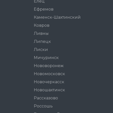
Елец
Ефремов
Каменск-Шахтинский
Ковров
Ливны
Липецк
Лиски
Мичуринск
Нововоронеж
Новомосковск
Новочеркасск
Новошахтинск
Рассказово
Россошь