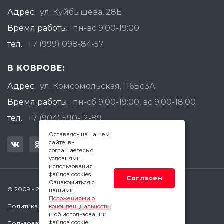
Адрес:
ул. Куйбышева, 28Е
Время работы:
пн-вс 9:00-19:00
тел.:
+7 (999) 098-84-57
В КОВРОВЕ:
Адрес:
ул. Комсомольская, 116Бс3А
Время работы:
пн-сб 9:00-19:00, вс 9:00-18:00
тел.:
+7 (904) 590-12-89
Оставаясь на нашем
сайте, вы
соглашаетесь с
условиями
использования
файлов cookies.
Согласен
Ознакомиться с
© 2009 - 2026 Квадратный Метр - Ковров
нашими
Положениями о
Политика конфиденциальности
конфиденциальности
и об использовании
файлов cookie.
Пользовательское соглашение