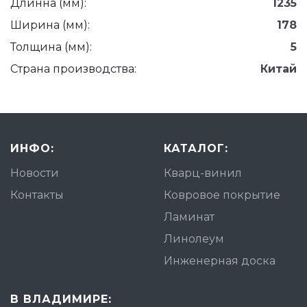
Длинна (мм):
1235
Ширина (мм):
178
Толщина (мм):
5
Страна производства:
Китай
ИНФО:
КАТАЛОГ:
Новости
Кварц-винил
Контакты
Ковровое покрытие
Ламинат
Линолеум
Инженерная доска
В ВЛАДИМИРЕ: