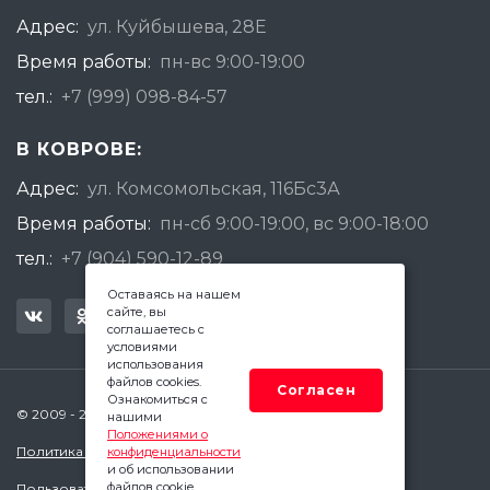
Адрес:
ул. Куйбышева, 28Е
Время работы:
пн-вс 9:00-19:00
тел.:
+7 (999) 098-84-57
В КОВРОВЕ:
Адрес:
ул. Комсомольская, 116Бс3А
Время работы:
пн-сб 9:00-19:00, вс 9:00-18:00
тел.:
+7 (904) 590-12-89
Оставаясь на нашем
сайте, вы
соглашаетесь с
условиями
использования
файлов cookies.
Согласен
Ознакомиться с
© 2009 - 2026 Квадратный Метр - Ковров
нашими
Положениями о
Политика конфиденциальности
конфиденциальности
и об использовании
файлов cookie.
Пользовательское соглашение