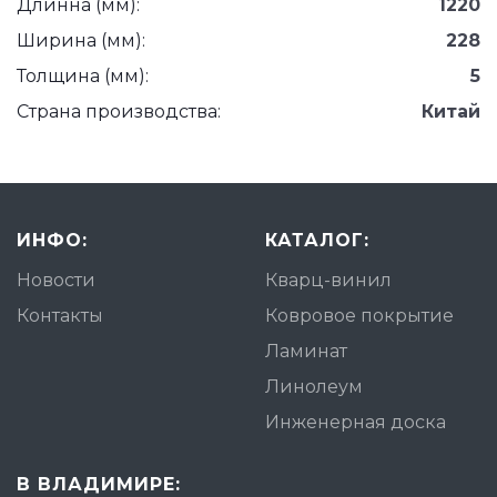
Длинна (мм):
1220
Ширина (мм):
228
Толщина (мм):
5
Страна производства:
Китай
ИНФО:
КАТАЛОГ:
Новости
Кварц-винил
Контакты
Ковровое покрытие
Ламинат
Линолеум
Инженерная доска
В ВЛАДИМИРЕ: