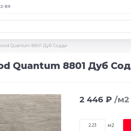
12-89
rwood Quantum 8801 Дуб Содди
od Quantum 8801 Дуб Со
2 446 ₽
/м2
м2