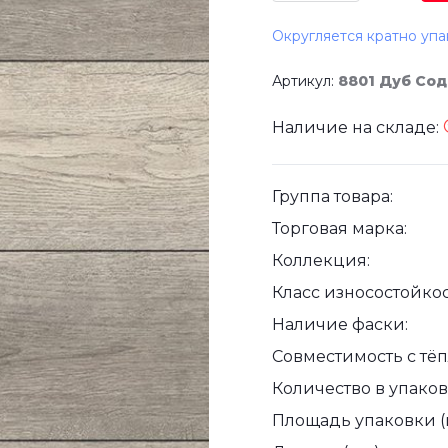
Округляется кратно упа
Артикул:
8801 Дуб Со
Наличие на складе:
Группа товара:
Торговая марка:
Коллекция:
Класс износостойкос
Наличие фаски:
Совместимость с тё
Количество в упаковк
Площадь упаковки (