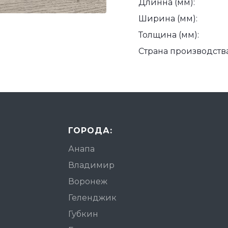
Длинна (мм):
Ширина (мм):
Толщина (мм):
Страна производства
ГОРОДА:
Анапа
Владимир
Воронеж
Геленджик
Губкин