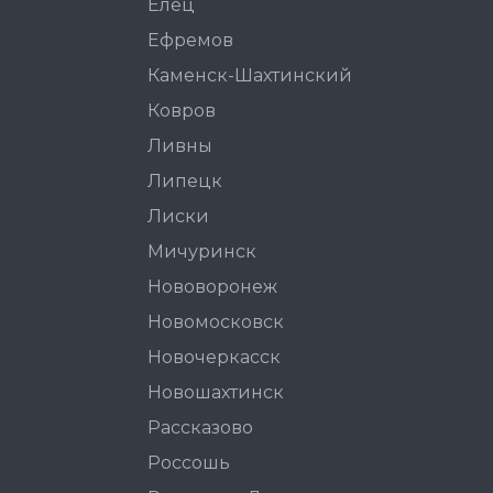
Елец
Ефремов
Каменск-Шахтинский
Ковров
Ливны
Липецк
Лиски
Мичуринск
Нововоронеж
Новомосковск
Новочеркасск
Новошахтинск
Рассказово
Россошь