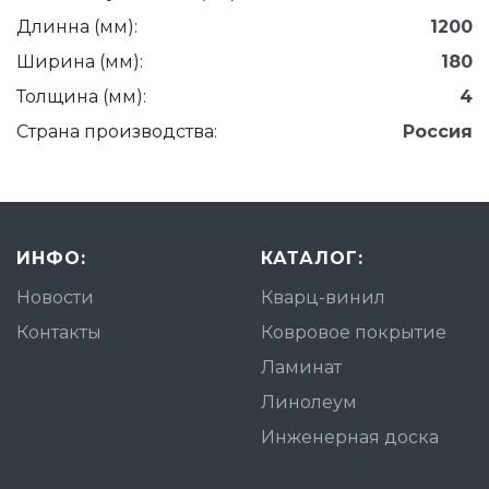
Длинна (мм):
1200
Ширина (мм):
180
Толщина (мм):
4
Страна производства:
Россия
ИНФО:
КАТАЛОГ:
Новости
Кварц-винил
Контакты
Ковровое покрытие
Ламинат
Линолеум
Инженерная доска