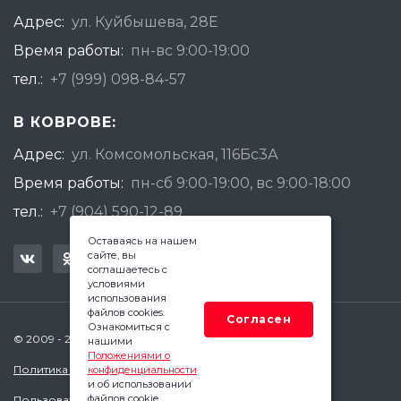
Адрес:
ул. Куйбышева, 28Е
Время работы:
пн-вс 9:00-19:00
тел.:
+7 (999) 098-84-57
В КОВРОВЕ:
Адрес:
ул. Комсомольская, 116Бс3А
Время работы:
пн-сб 9:00-19:00, вс 9:00-18:00
тел.:
+7 (904) 590-12-89
Оставаясь на нашем
сайте, вы
соглашаетесь с
условиями
использования
файлов cookies.
Согласен
Ознакомиться с
© 2009 - 2026 Квадратный Метр - Ковров
нашими
Положениями о
Политика конфиденциальности
конфиденциальности
и об использовании
файлов cookie.
Пользовательское соглашение