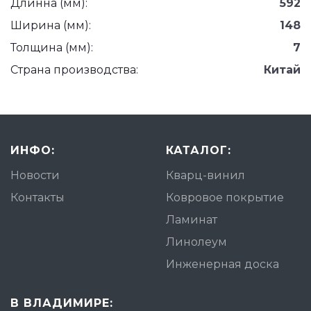
Длинна (мм):
592
Ширина (мм):
148
Толщина (мм):
7
Страна производства:
Китай
ИНФО:
КАТАЛОГ:
Новости
Кварц-винил
Контакты
Ковровое покрытие
Ламинат
Линолеум
Инженерная доска
В ВЛАДИМИРЕ: