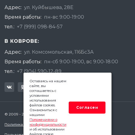
Адрес:
ул. Куйбышева, 28Е
Время работы:
пн-вс 9:00-19:00
тел.:
+7 (999) 098-84-57
В КОВРОВЕ:
Адрес:
ул. Комсомольская, 116Бс3А
Время работы:
пн-сб 9:00-19:00, вс 9:00-18:00
тел.:
+7 (904) 590-12-89
Оставаясь на нашем
сайте, вы
соглашаетесь с
условиями
использования
файлов cookies.
Согласен
Ознакомиться с
© 2009 - 2026 Квадратный Метр - Ковров
нашими
Положениями о
Политика конфиденциальности
конфиденциальности
и об использовании
файлов cookie.
Пользовательское соглашение