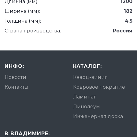
Длинна (мм):
1200
Ширина (мм):
182
Толщина (мм):
4.5
Страна производства:
Россия
ИНФО:
КАТАЛОГ:
Новости
Кварц-винил
Контакты
Ковровое покрытие
Ламинат
Линолеум
Инженерная доска
В ВЛАДИМИРЕ: