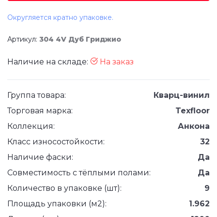
Округляется кратно упаковке.
Артикул:
304 4V Дуб Гриджио
Наличие на складе:
На заказ
Группа товара:
Кварц-винил
Торговая марка:
Texfloor
Коллекция:
Анкона
Класс износостойкости:
32
Наличие фаски:
Да
Совместимость с тёплыми полами:
Да
Количество в упаковке (шт):
9
Площадь упаковки (м2):
1.962