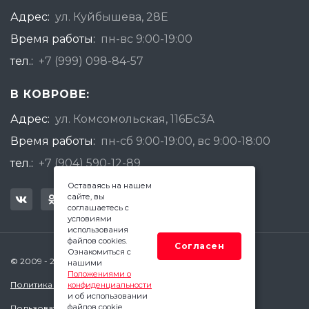
Адрес:
ул. Куйбышева, 28Е
Время работы:
пн-вс 9:00-19:00
тел.:
+7 (999) 098-84-57
В КОВРОВЕ:
Адрес:
ул. Комсомольская, 116Бс3А
Время работы:
пн-сб 9:00-19:00, вс 9:00-18:00
тел.:
+7 (904) 590-12-89
Оставаясь на нашем
сайте, вы
соглашаетесь с
условиями
использования
файлов cookies.
Согласен
Ознакомиться с
© 2009 - 2026 Квадратный Метр - Ковров
нашими
Положениями о
Политика конфиденциальности
конфиденциальности
и об использовании
файлов cookie.
Пользовательское соглашение