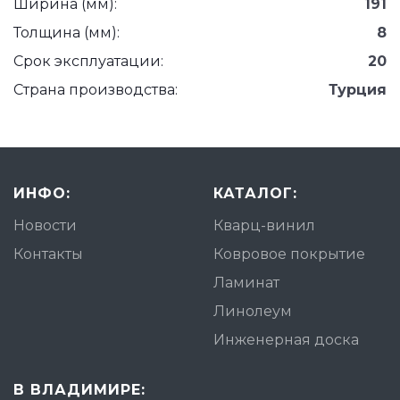
Ширина (мм):
191
Толщина (мм):
8
Срок эксплуатации:
20
Страна производства:
Турция
ИНФО:
КАТАЛОГ:
Новости
Кварц-винил
Контакты
Ковровое покрытие
Ламинат
Линолеум
Инженерная доска
В ВЛАДИМИРЕ: