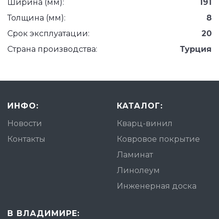
Ширина (мм):
191
Толщина (мм):
8
Срок эксплуатации:
20
Страна производства:
Турция
ИНФО:
КАТАЛОГ:
Новости
Кварц-винил
Контакты
Ковровое покрытие
Ламинат
Линолеум
Инженерная доска
В ВЛАДИМИРЕ: