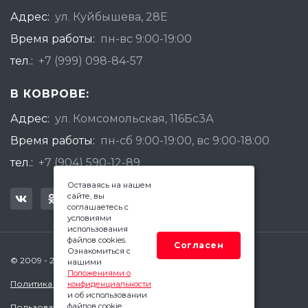
Адрес:
ул. Куйбышева, 28Е
Время работы:
пн-вс 9:00-19:00
тел.:
+7 (999) 098-84-57
В КОВРОВЕ:
Адрес:
ул. Комсомольская, 116Бс3А
Время работы:
пн-сб 9:00-19:00, вс 9:00-18:00
тел.:
+7 (904) 590-12-89
Оставаясь на нашем
сайте, вы
соглашаетесь с
условиями
использования
файлов cookies.
Согласен
Ознакомиться с
© 2009 - 2026 Квадратный Метр - Ковров
нашими
Положениями о
Политика конфиденциальности
конфиденциальности
и об использовании
файлов cookie.
Пользовательское соглашение