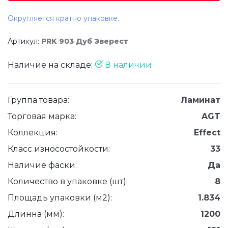
Округляется кратно упаковке.
Артикул:
PRK 903 Дуб Эверест
Наличие на складе:
В наличии
Группа товара:
Ламинат
Торговая марка:
AGT
Коллекция:
Effect
Класс износостойкости:
33
Наличие фаски:
Да
Количество в упаковке (шт):
8
Площадь упаковки (м2):
1.834
Длинна (мм):
1200