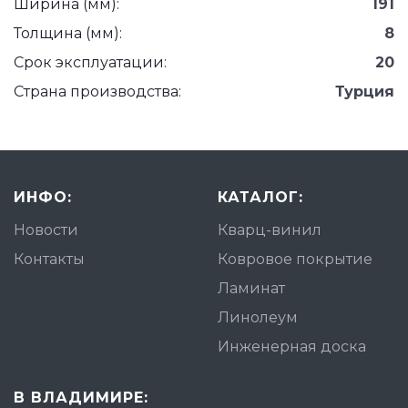
Ширина (мм):
191
Толщина (мм):
8
Срок эксплуатации:
20
Страна производства:
Турция
ИНФО:
КАТАЛОГ:
Новости
Кварц-винил
Контакты
Ковровое покрытие
Ламинат
Линолеум
Инженерная доска
В ВЛАДИМИРЕ: