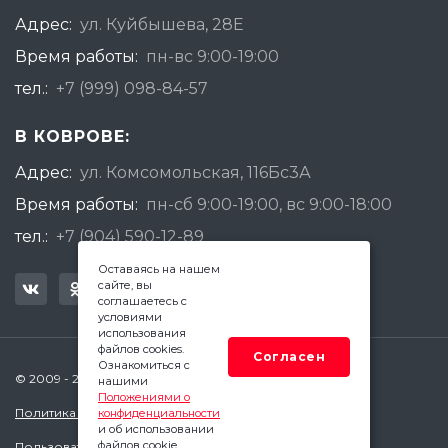
Адрес:
ул. Куйбышева, 28Е
Время работы:
пн-вс 9:00-19:00
тел.:
+7 (999) 098-84-57
В КОВРОВЕ:
Адрес:
ул. Комсомольская, 116Бс3А
Время работы:
пн-сб 9:00-19:00, вс 9:00-18:00
тел.:
+7 (904) 590-12-89
Оставаясь на нашем
сайте, вы
соглашаетесь с
условиями
использования
файлов cookies.
Согласен
Ознакомиться с
© 2009 - 2026 Квадратный Метр - Ковров
нашими
Положениями о
Политика конфиденциальности
конфиденциальности
и об использовании
файлов cookie.
Пользовательское соглашение