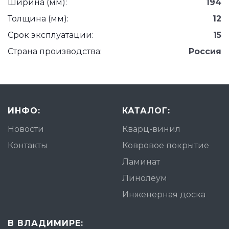
Ширина (мм):
194
Толщина (мм):
12
Срок эксплуатации:
15
Страна производства:
Россия
ИНФО:
КАТАЛОГ:
Новости
Кварц-винил
Контакты
Ковровое покрытие
Ламинат
Линолеум
Инженерная доска
В ВЛАДИМИРЕ: