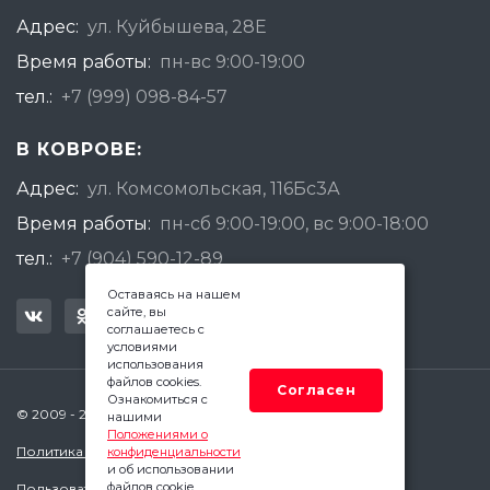
Адрес:
ул. Куйбышева, 28Е
Время работы:
пн-вс 9:00-19:00
тел.:
+7 (999) 098-84-57
В КОВРОВЕ:
Адрес:
ул. Комсомольская, 116Бс3А
Время работы:
пн-сб 9:00-19:00, вс 9:00-18:00
тел.:
+7 (904) 590-12-89
Оставаясь на нашем
сайте, вы
соглашаетесь с
условиями
использования
файлов cookies.
Согласен
Ознакомиться с
© 2009 - 2026 Квадратный Метр - Ковров
нашими
Положениями о
Политика конфиденциальности
конфиденциальности
и об использовании
файлов cookie.
Пользовательское соглашение