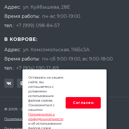
Адрес:
ул. Куйбышева, 28Е
Время работы:
пн-вс 9:00-19:00
тел.:
+7 (999) 098-84-57
В КОВРОВЕ:
Адрес:
ул. Комсомольская, 116Бс3А
Время работы:
пн-сб 9:00-19:00, вс 9:00-18:00
тел.:
+7 (904) 590-12-89
Оставаясь на нашем
сайте, вы
соглашаетесь с
условиями
использования
файлов cookies.
Согласен
Ознакомиться с
© 2009 - 2026 Квадратный Метр - Ковров
нашими
Положениями о
Политика конфиденциальности
конфиденциальности
и об использовании
файлов cookie.
Пользовательское соглашение