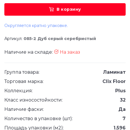
В корзину
Округляется кратно упаковке.
Артикул:
085-2 Дуб серый серебристый
Наличие на складе:
На заказ
Группа товара:
Ламинат
Торговая марка:
Clix Floor
Коллекция:
Plus
Класс износостойкости:
32
Наличие фаски:
Да
Количество в упаковке (шт):
7
Площадь упаковки (м2):
1.596