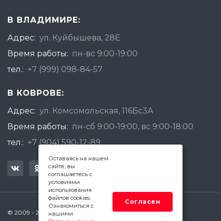
В ВЛАДИМИРЕ:
Адрес:
ул. Куйбышева, 28Е
Время работы:
пн-вс 9:00-19:00
тел.:
+7 (999) 098-84-57
В КОВРОВЕ:
Адрес:
ул. Комсомольская, 116Бс3А
Время работы:
пн-сб 9:00-19:00, вс 9:00-18:00
тел.:
+7 (904) 590-12-89
Оставаясь на нашем
сайте, вы
соглашаетесь с
условиями
использования
файлов cookies.
Согласен
Ознакомиться с
© 2009 - 2026 Квадратный Метр - Ковров
нашими