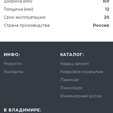
Ширина (мм):
159
Толщина (мм):
12
Срок эксплуатации:
20
Страна производства:
Россия
ИНФО:
КАТАЛОГ:
Новости
Кварц-винил
Контакты
Ковровое покрытие
Ламинат
Линолеум
Инженерная доска
В ВЛАДИМИРЕ: