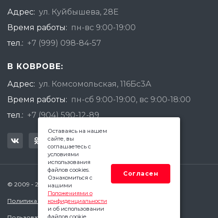
Адрес:
ул. Куйбышева, 28Е
Время работы:
пн-вс 9:00-19:00
тел.:
+7 (999) 098-84-57
В КОВРОВЕ:
Адрес:
ул. Комсомольская, 116Бс3А
Время работы:
пн-сб 9:00-19:00, вс 9:00-18:00
тел.:
+7 (904) 590-12-89
Оставаясь на нашем
сайте, вы
соглашаетесь с
условиями
использования
файлов cookies.
Согласен
Ознакомиться с
© 2009 - 2026 Квадратный Метр - Ковров
нашими
Положениями о
Политика конфиденциальности
конфиденциальности
и об использовании
файлов cookie.
Пользовательское соглашение