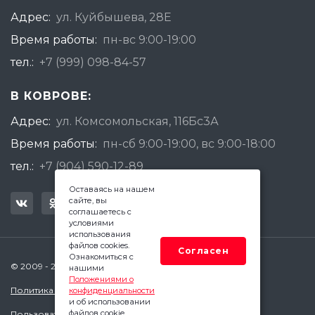
Адрес:
ул. Куйбышева, 28Е
Время работы:
пн-вс 9:00-19:00
тел.:
+7 (999) 098-84-57
В КОВРОВЕ:
Адрес:
ул. Комсомольская, 116Бс3А
Время работы:
пн-сб 9:00-19:00, вс 9:00-18:00
тел.:
+7 (904) 590-12-89
Оставаясь на нашем
сайте, вы
соглашаетесь с
условиями
использования
файлов cookies.
Согласен
Ознакомиться с
© 2009 - 2026 Квадратный Метр - Ковров
нашими
Положениями о
Политика конфиденциальности
конфиденциальности
и об использовании
файлов cookie.
Пользовательское соглашение