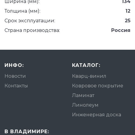
Ширина (мм):
134
Толщина (мм):
12
Срок эксплуатации:
25
Страна производства:
Россия
ИНФО:
КАТАЛОГ:
Новости
Кварц-винил
Контакты
Ковровое покрытие
Ламинат
Линолеум
Инженерная доска
В ВЛАДИМИРЕ: