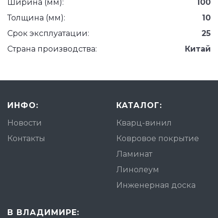
Ширина (мм):
100
Толщина (мм):
10
Срок эксплуатации:
25
Страна производства:
Китай
ИНФО:
КАТАЛОГ:
Новости
Кварц-винил
Контакты
Ковровое покрытие
Ламинат
Линолеум
Инженерная доска
В ВЛАДИМИРЕ: