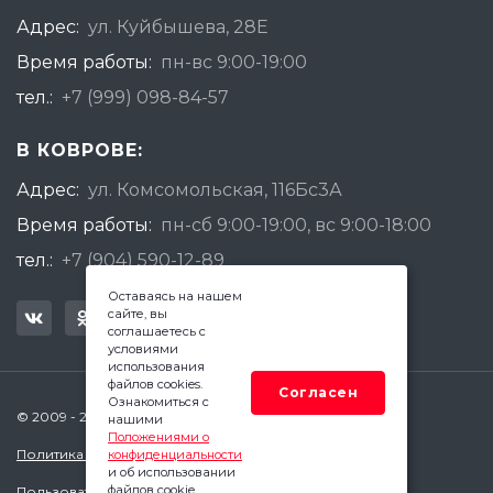
Адрес:
ул. Куйбышева, 28Е
Время работы:
пн-вс 9:00-19:00
тел.:
+7 (999) 098-84-57
В КОВРОВЕ:
Адрес:
ул. Комсомольская, 116Бс3А
Время работы:
пн-сб 9:00-19:00, вс 9:00-18:00
тел.:
+7 (904) 590-12-89
Оставаясь на нашем
сайте, вы
соглашаетесь с
условиями
использования
файлов cookies.
Согласен
Ознакомиться с
© 2009 - 2026 Квадратный Метр - Ковров
нашими
Положениями о
Политика конфиденциальности
конфиденциальности
и об использовании
файлов cookie.
Пользовательское соглашение