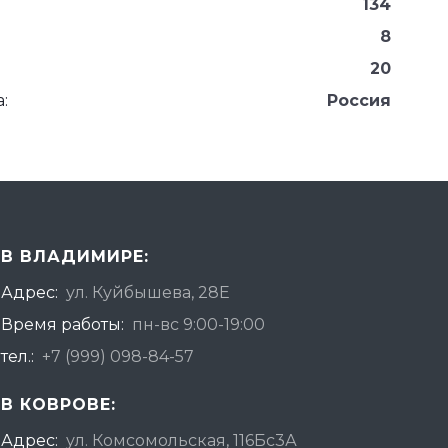
134
8
20
:
Россия
В ВЛАДИМИРЕ:
Адрес:
ул. Куйбышева, 28Е
Время работы:
пн-вс 9:00-19:00
тел.:
+7 (999) 098-84-57
В КОВРОВЕ:
Адрес:
ул. Комсомольская, 116Бс3А