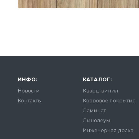
ИНФО:
КАТАЛОГ:
Новости
Кварц-винил
Контакты
Ковровое покрытие
Ламинат
Линолеум
Инженерная доска