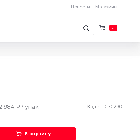
Новости
Магазины
0
2 984 ₽ / упак
Код: 00070290
В корзину