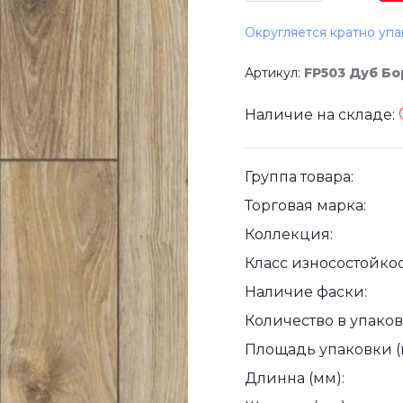
Округляется кратно упа
Артикул:
FP503 Дуб Б
Наличие на складе:
Группа товара:
Торговая марка:
Коллекция:
Класс износостойкос
Наличие фаски:
Количество в упаковк
Площадь упаковки (
Длинна (мм):