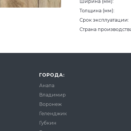
Ширина (мм):
Толщина (мм):
Срок эксплуатации:
Страна производства
ГОРОДА:
Анапа
Владимир
Воронеж
Геленджик
Губкин