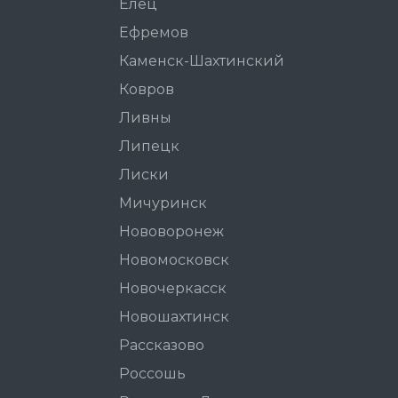
Елец
Ефремов
Каменск-Шахтинский
Ковров
Ливны
Липецк
Лиски
Мичуринск
Нововоронеж
Новомосковск
Новочеркасск
Новошахтинск
Рассказово
Россошь