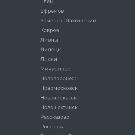
Елец
Ефремов
Каменск-Шахтинский
Ковров
Ливны
Липецк
Лиски
Мичуринск
Нововоронеж
Новомосковск
Новочеркасск
Новошахтинск
Рассказово
Россошь