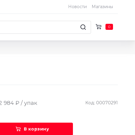
Новости
Магазины
0
2 984 ₽ / упак
Код: 00070291
В корзину