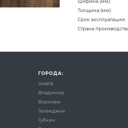
Ширина (мм):
Толщина (мм):
Срок эксплуатации:
Страна производства
ГОРОДА:
Анапа
Владимир
Воронеж
Геленджик
Губкин