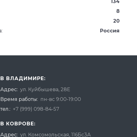
134
8
20
:
Россия
В ВЛАДИМИРЕ:
Адрес:
ул. Куйбышева, 28Е
Время работы:
пн-вс 9:00-19:00
тел.:
+7 (999) 098-84-57
В КОВРОВЕ:
Адрес:
ул. Комсомольская, 116Бс3А