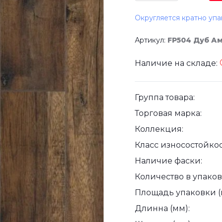
Округляется кратно упа
Артикул:
FP504 Дуб А
Наличие на складе:
Группа товара:
Торговая марка:
Коллекция:
Класс износостойкос
Наличие фаски:
Количество в упаковк
Площадь упаковки (
Длинна (мм):