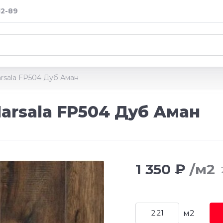
12-89
rsala FP504 Дуб Аман
arsala FP504 Дуб Аман
1 350 ₽
/м2
м2