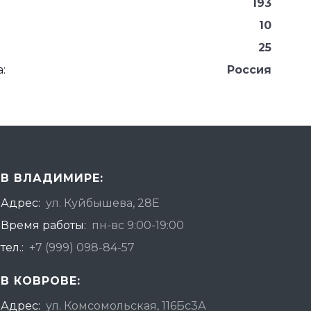
193
10
25
:
Россия
В ВЛАДИМИРЕ:
Адрес:
ул. Куйбышева, 28Е
Время работы:
пн-вс 9:00-19:00
тел.:
+7 (999) 098-84-57
В КОВРОВЕ:
Адрес:
ул. Комсомольская, 116Бс3А