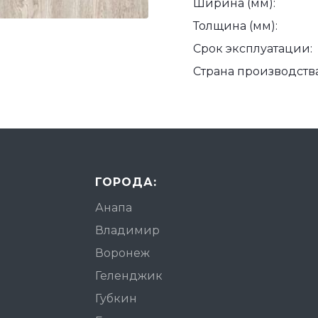
Ширина (мм):
Толщина (мм):
Срок эксплуатации:
Страна производства
ГОРОДА:
Анапа
Владимир
Воронеж
Геленджик
Губкин