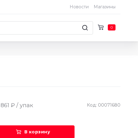
Новости
Магазины
0
 861 ₽ / упак
Код: 00071680
В корзину