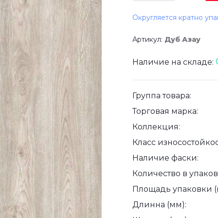
Округляется кратно упа
Артикул:
Дуб Азау
Наличие на складе:
Группа товара:
Торговая марка:
Коллекция:
Класс износостойкос
Наличие фаски:
Количество в упаковк
Площадь упаковки (
Длинна (мм):