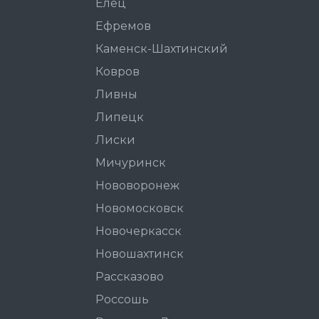
Елец
Ефремов
Каменск-Шахтинский
Ковров
Ливны
Липецк
Лиски
Мичуринск
Нововоронеж
Новомосковск
Новочеркасск
Новошахтинск
Рассказово
Россошь