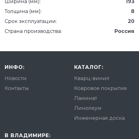
Ширина (мм):
193
Толщина (мм):
8
Срок эксплуатации:
20
Страна производства:
Россия
ИНФО:
КАТАЛОГ:
Новости
Кварц-винил
Контакты
Ковровое покрытие
Ламинат
Линолеум
Инженерная доска
В ВЛАДИМИРЕ: