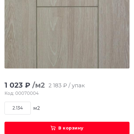
1 023 ₽
/м2
2 183 ₽ / упак
Код: 00070004
м2
В корзину