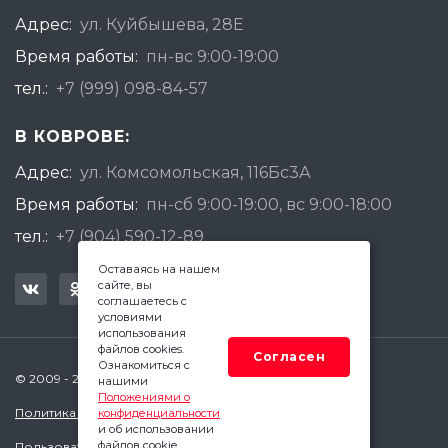
Адрес:
ул. Куйбышева, 28Е
Время работы:
пн-вс 9:00-19:00
тел.:
+7 (999) 098-84-57
В КОВРОВЕ:
Адрес:
ул. Комсомольская, 116Бс3А
Время работы:
пн-сб 9:00-19:00, вс 9:00-18:00
тел.:
+7 (904) 590-12-89
Оставаясь на нашем
сайте, вы
соглашаетесь с
условиями
использования
файлов cookies.
Согласен
Ознакомиться с
© 2009 - 2026 Квадратный Метр - Ковров
нашими
Положениями о
Политика конфиденциальности
конфиденциальности
и об использовании
файлов cookie.
Пользовательское соглашение