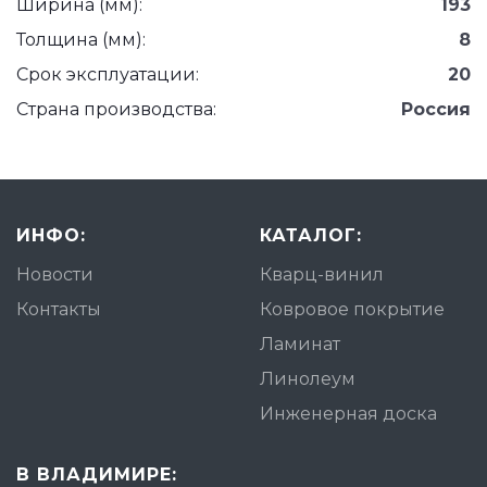
Ширина (мм):
193
Толщина (мм):
8
Срок эксплуатации:
20
Страна производства:
Россия
ИНФО:
КАТАЛОГ:
Новости
Кварц-винил
Контакты
Ковровое покрытие
Ламинат
Линолеум
Инженерная доска
В ВЛАДИМИРЕ: