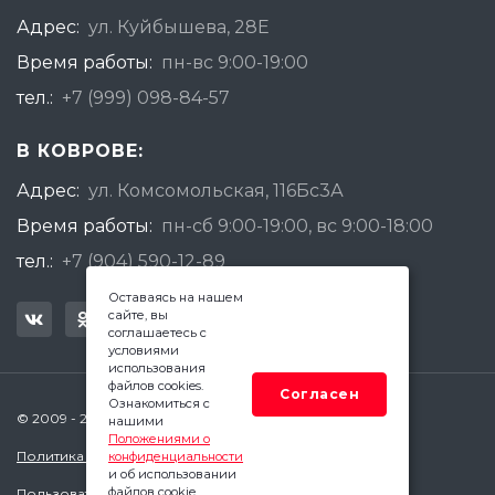
Адрес:
ул. Куйбышева, 28Е
Время работы:
пн-вс 9:00-19:00
тел.:
+7 (999) 098-84-57
В КОВРОВЕ:
Адрес:
ул. Комсомольская, 116Бс3А
Время работы:
пн-сб 9:00-19:00, вс 9:00-18:00
тел.:
+7 (904) 590-12-89
Оставаясь на нашем
сайте, вы
соглашаетесь с
условиями
использования
файлов cookies.
Согласен
Ознакомиться с
© 2009 - 2026 Квадратный Метр - Ковров
нашими
Положениями о
Политика конфиденциальности
конфиденциальности
и об использовании
файлов cookie.
Пользовательское соглашение