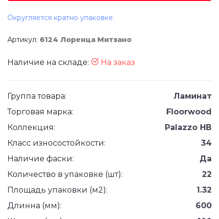
Округляется кратно упаковке.
Артикул:
6124 Лоренца Митзано
Наличие на складе:
На заказ
Группа товара:
Ламинат
Торговая марка:
Floorwood
Коллекция:
Palazzo HB
Класс износостойкости:
34
Наличие фаски:
Да
Количество в упаковке (шт):
22
Площадь упаковки (м2):
1.32
Длинна (мм):
600