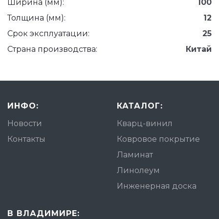
Ширина (мм):
100
Толщина (мм):
12
Срок эксплуатации:
25
Страна производства:
Китай
ИНФО:
КАТАЛОГ:
Новости
Кварц-винил
Контакты
Ковровое покрытие
Ламинат
Линолеум
Инженерная доска
В ВЛАДИМИРЕ: