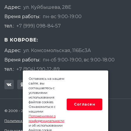
Адрес:
ул. Куйбышева, 28Е
Время работы:
пн-вс 9:00-19:00
тел.:
+7 (999) 098-84-57
В КОВРОВЕ:
Адрес:
ул. Комсомольская, 116Бс3А
Время работы:
пн-сб 9:00-19:00, вс 9:00-18:00
тел.:
+7 (904) 590-12-89
Оставаясь на нашем
сайте, вы
соглашаетесь с
условиями
использования
файлов cookies.
Согласен
Ознакомиться с
© 2009 - 2026 Квадратный Метр - Ковров
нашими
Положениями о
Политика конфиденциальности
конфиденциальности
и об использовании
файлов cookie.
Пользовательское соглашение