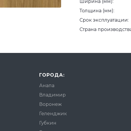
Ширина (мм):
Толщина (мм):
Срок эксплуатации:
Страна производства
ГОРОДА:
Анапа
Владимир
Воронеж
Геленджик
Губкин