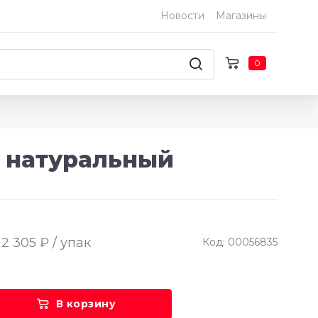
Новости
Магазины
0
о натуральный
2 305 ₽ / упак
Код: 00056835
В корзину