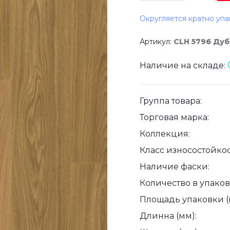
Округляется кратно упа
Артикул:
CLH 5796 Ду
Наличие на складе:
Группа товара:
Торговая марка:
Коллекция:
Класс износостойкос
Наличие фаски:
Количество в упаковк
Площадь упаковки (
Длинна (мм):