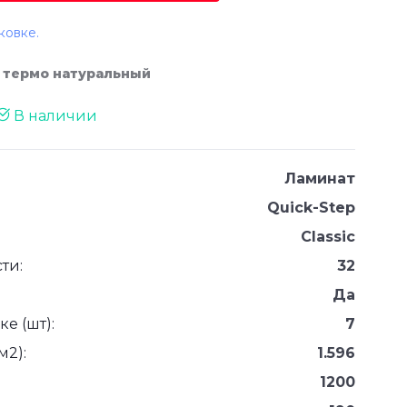
ковке.
б термо натуральный
В наличии
Ламинат
Quick-Step
Classic
ти:
32
Да
е (шт):
7
м2):
1.596
1200