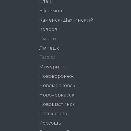
Елец
Ефремов
Каменск-Шахтинский
Ковров
Ливны
Липецк
Лиски
Мичуринск
Нововоронеж
Новомосковск
Новочеркасск
Новошахтинск
Рассказово
Россошь