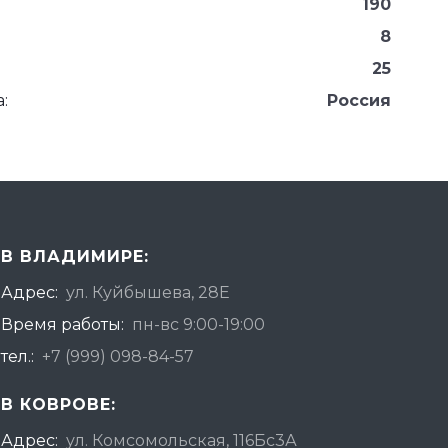
190
8
25
:
Россия
В ВЛАДИМИРЕ:
Адрес:
ул. Куйбышева, 28Е
Время работы:
пн-вс 9:00-19:00
тел.:
+7 (999) 098-84-57
В КОВРОВЕ:
Адрес:
ул. Комсомольская, 116Бс3А