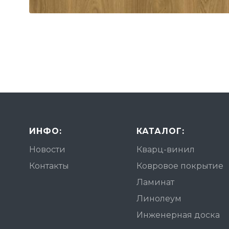
ИНФО:
КАТАЛОГ:
Новости
Кварц-винил
Контакты
Ковровое покрытие
Ламинат
Линолеум
Инженерная доска