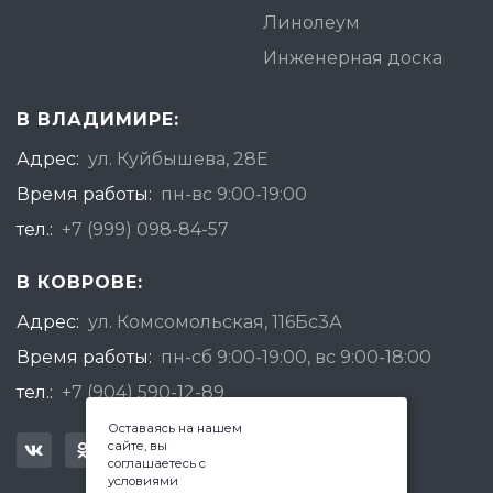
Линолеум
Инженерная доска
В ВЛАДИМИРЕ:
Адрес:
ул. Куйбышева, 28Е
Время работы:
пн-вс 9:00-19:00
тел.:
+7 (999) 098-84-57
В КОВРОВЕ:
Адрес:
ул. Комсомольская, 116Бс3А
Время работы:
пн-сб 9:00-19:00, вс 9:00-18:00
тел.:
+7 (904) 590-12-89
Оставаясь на нашем
сайте, вы
соглашаетесь с
условиями