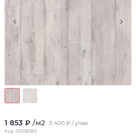
1 853 ₽
/м2
3 400 ₽ / упак
Код: 00056180