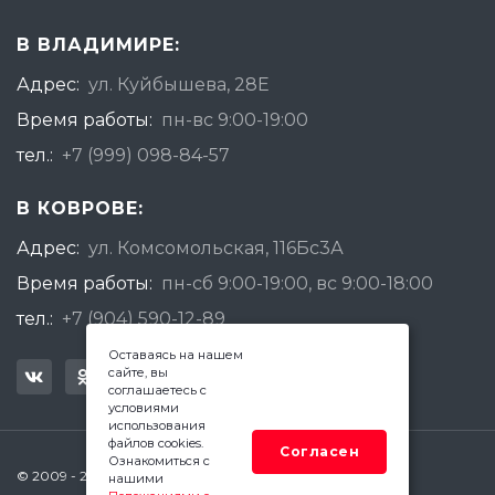
В ВЛАДИМИРЕ:
Адрес:
ул. Куйбышева, 28Е
Время работы:
пн-вс 9:00-19:00
тел.:
+7 (999) 098-84-57
В КОВРОВЕ:
Адрес:
ул. Комсомольская, 116Бс3А
Время работы:
пн-сб 9:00-19:00, вс 9:00-18:00
тел.:
+7 (904) 590-12-89
Оставаясь на нашем
сайте, вы
соглашаетесь с
условиями
использования
файлов cookies.
Согласен
Ознакомиться с
© 2009 - 2026 Квадратный Метр - Ковров
нашими