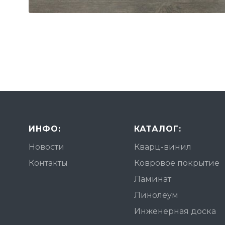
ИНФО:
КАТАЛОГ:
Новости
Кварц-винил
Контакты
Ковровое покрытие
Ламинат
Линолеум
Инженерная доска