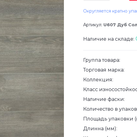
Округляется кратно упа
Артикул:
U607 Дуб Со
Наличие на складе:
Группа товара:
Торговая марка:
Коллекция:
Класс износостойкос
Наличие фаски:
Количество в упаковк
Площадь упаковки (
Длинна (мм):