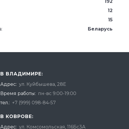
192
12
15
:
Беларусь
В ВЛАДИМИРЕ:
Адрес:
ул. Куйбышева, 28Е
Время работы:
пн-вс 9:00-19:00
тел.:
+7 (999) 098-84-57
В КОВРОВЕ:
Адрес:
ул. Комсомольская, 116Бс3А