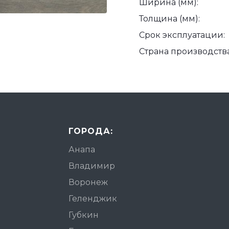
Ширина (мм):
Толщина (мм):
Срок эксплуатации:
Страна производства
ГОРОДА:
Анапа
Владимир
Воронеж
Геленджик
Губкин