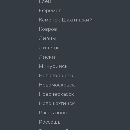
Елец
Ефремов
Каменск-Шахтинский
Ковров
Ливны
Липецк
Лиски
Мичуринск
Нововоронеж
Новомосковск
Новочеркасск
Новошахтинск
Рассказово
Россошь