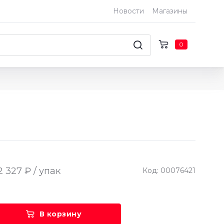
Новости
Магазины
0
2 327 ₽ / упак
Код: 00076421
В корзину