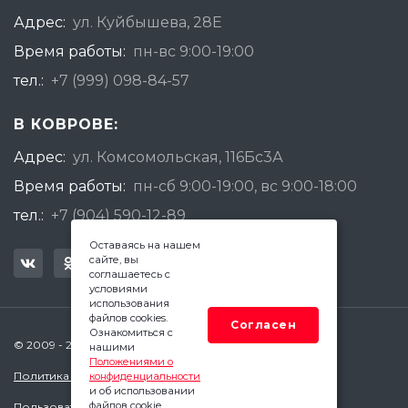
Адрес:
ул. Куйбышева, 28Е
Время работы:
пн-вс 9:00-19:00
тел.:
+7 (999) 098-84-57
В КОВРОВЕ:
Адрес:
ул. Комсомольская, 116Бс3А
Время работы:
пн-сб 9:00-19:00, вс 9:00-18:00
тел.:
+7 (904) 590-12-89
Оставаясь на нашем
сайте, вы
соглашаетесь с
условиями
использования
файлов cookies.
Согласен
Ознакомиться с
© 2009 - 2026 Квадратный Метр - Ковров
нашими
Положениями о
Политика конфиденциальности
конфиденциальности
и об использовании
файлов cookie.
Пользовательское соглашение