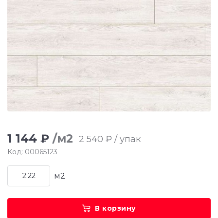
1 144 ₽
/м2
2 540 ₽ / упак
Код: 00065123
м2
В корзину