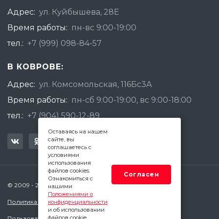
Адрес:
ул. Куйбышева, 28Е
Время работы:
пн-вс 9:00-19:00
тел.:
+7 (999) 098-84-57
В КОВРОВЕ:
Адрес:
ул. Комсомольская, 116Бс3А
Время работы:
пн-сб 9:00-19:00, вс 9:00-18:00
тел.:
+7 (904) 590-12-89
Оставаясь на нашем
сайте, вы
соглашаетесь с
условиями
использования
файлов cookies.
Согласен
Ознакомиться с
© 2009 - 2026 Квадратный Метр - Ковров
нашими
Положениями о
Политика конфиденциальности
конфиденциальности
и об использовании
файлов cookie.
Пользовательское соглашение