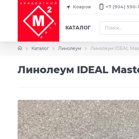
Ковров
+7 (904) 590-
КАТАЛОГ
Каталог
Линолеум
Линолеум IDEAL Mast
Линолеум IDEAL Maste