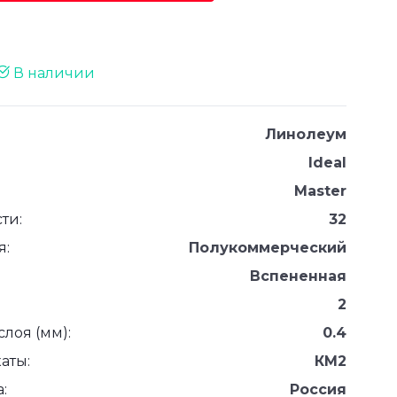
В наличии
Линолеум
Ideal
Master
ти:
32
я:
Полукоммерческий
Вспененная
2
лоя (мм):
0.4
аты:
КМ2
:
Россия