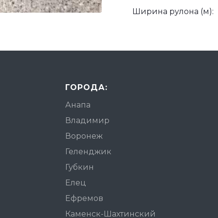
Ширина рулона (м):
ГОРОДА:
Анапа
Владимир
Воронеж
Геленджик
Губкин
Елец
Ефремов
Каменск-Шахтинский