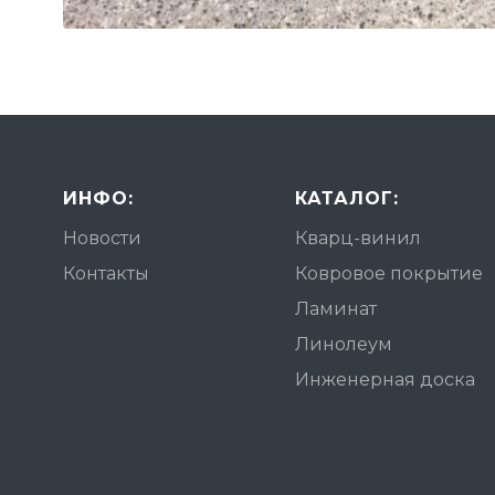
ИНФО:
КАТАЛОГ:
Новости
Кварц-винил
Контакты
Ковровое покрытие
Ламинат
Линолеум
Инженерная доска