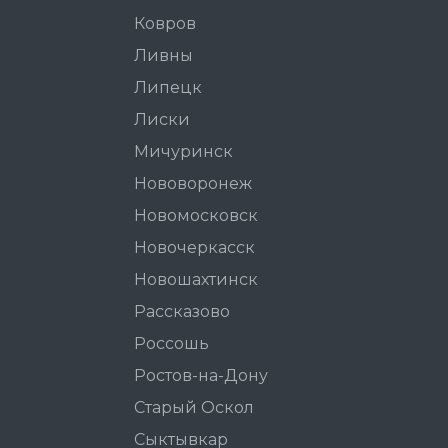
Ковров
Ливны
Липецк
Лиски
Мичуринск
Нововоронеж
Новомосковск
Новочеркасск
Новошахтинск
Рассказово
Россошь
Ростов-на-Дону
Старый Оскол
Сыктывкар