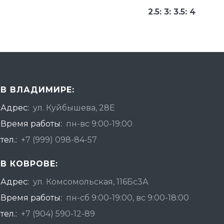
2.5: 3: 3.5: 4
В ВЛАДИМИРЕ:
Адрес:
ул. Куйбышева, 28Е
Время работы:
пн-вс 9:00-19:00
тел.:
+7 (999) 098-84-57
В КОВРОВЕ:
Адрес:
ул. Комсомольская, 116Бс3А
Время работы:
пн-сб 9:00-19:00, вс 9:00-18:00
тел.:
+7 (904) 590-12-89