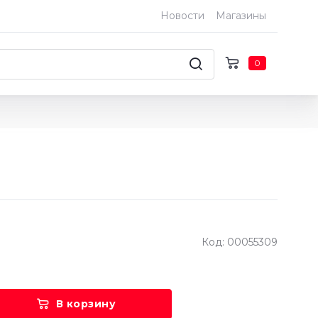
Новости
Магазины
0
Код: 00055309
В корзину